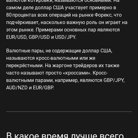
валютой котировки, называются основными. На
самом деле доллар США участвует примерно в
80 процентах всех операций на рынке Форекс, что
подчёркивает, насколько важную роль он играет на
этом рынке. Примерами основных пар являются
EUR/USD, GBP/USD и USD/JPY.
Валютные пары, не содержащие доллар США,
называются кросс-валютными или же
перекрёстными. На жаргоне трейдеров их также
часто называют просто «кроссами». Кросс-
валютными парами, например, являются GBP/JPY,
AUD/NZD и EUR/GBP.
В какое время лучше всего