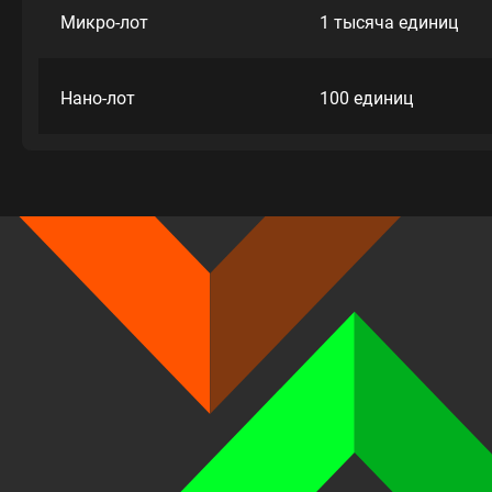
Микро-лот
1 тысяча единиц
Нано-лот
100 единиц