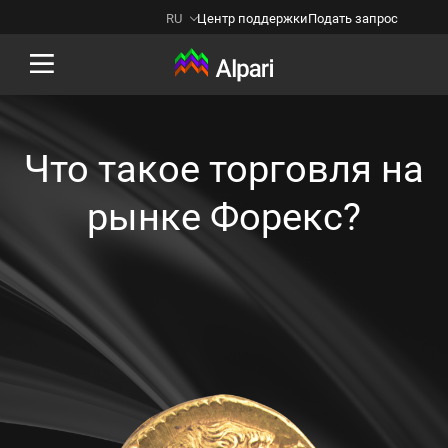
RU
Центр поддержки
Подать запрос
Back
Что такое торговля на
рынке Форекс?