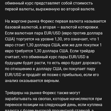
обменный курс представляет собой стоимость
первой валюты, выраженную во второй валюте.
На жаргоне рынка Форекс первая валюта называется
базовой валютой, а вторая — валютой котировки.
Если валютная пара EUR/USD (евро против доллара
США) торгуется на уровне 1,30, это означает, что 1
евро стоит 1,30 доллара США, или же для покупки 1
евро требуется 1,30 доллара США. Если трейдер
считает, что обменный курс пары EUR/USD в
будущем будет расти, то есть евро будет дорожать
по отношению к доллару США, он покупает пару
EUR/USD и продаёт её позже с прибылью, если его
анализ оказывается верным.
Трейдеры на рынке Форекс также могут
зарабатывать на свопах, которые начисляются при
переносе позиции на следующий день, если куплена
валюта с более высокой процентной ставкой, а