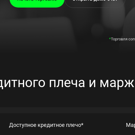
*
Торговля со
дитного плеча и марж
Доступное кредитное плечо*
Ма