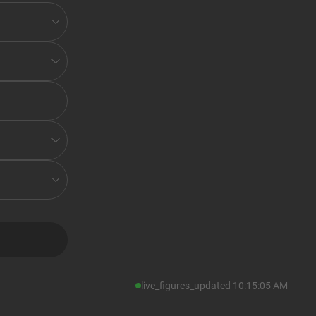
live_figures_updated
10:15:05 AM