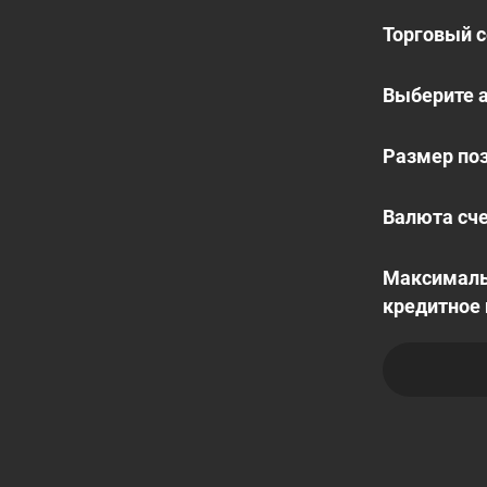
Торговый 
Выберите 
Размер поз
Валюта сче
Максимал
кредитное 