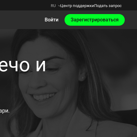
RU
Центр поддержки
Подать запрос
Войти
Зарегистрироваться
ечо и
ари.