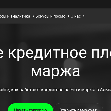
рсы и аналитика
Бонусы и промо
O нас
 кредитное пл
маржа
айте, как работают кредитное плечо и маржа в Альп
Начать торговлю
Открыть демо-счет