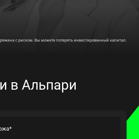
пряжена с риском. Вы можете потерять инвестированный капитал.
и в Альпари
ржа*