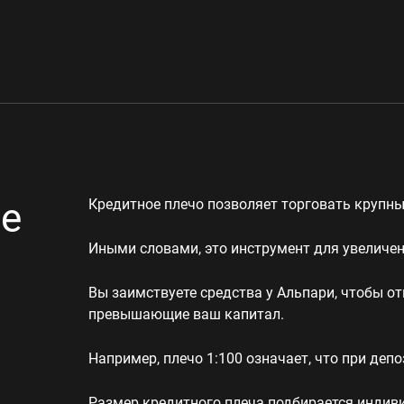
ое
Кредитное плечо позволяет торговать крупны
Иными словами, это инструмент для увеличен
Вы заимствуете средства у Альпари, чтобы о
превышающие ваш капитал.
Например, плечо 1:100 означает, что при депо
Размер кредитного плеча подбирается индиви