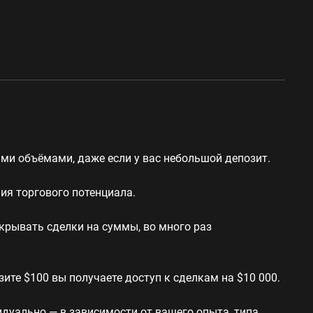
ми объёмами, даже если у вас небольшой депозит.
ия торгового потенциала.
ткрывать сделки на суммы, во много раз
зите $100 вы получаете доступ к сделкам на $10 000.
дуально — в зависимости от вашего опыта, типа